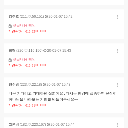
김주호
(211.♡.50.151)
20-01-07 15:42
댓글내용 확인
* 연락처 :
010-33**-****
최혁
(220.♡.116.150)
20-01-07 15:43
댓글내용 확인
* 연락처 :
010-31**-****
양수방
(223.♡.22.18)
20-01-07 15:43
너무 기다리고 기대하던 집회예요 , 다시금 찬양에 집중하여 온전히
하나님을 바라보는 기회를 만들어주세요~~
* 연락처 :
010-31**-****
고은비
(182.♡.223.167)
20-01-07 15:44