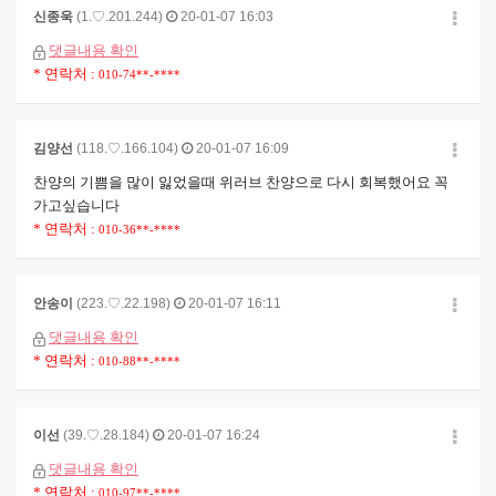
신종욱
(1.♡.201.244)
20-01-07 16:03
댓글내용 확인
* 연락처 :
010-74**-****
김양선
(118.♡.166.104)
20-01-07 16:09
찬양의 기쁨을 많이 잃었을때 위러브 찬양으로 다시 회복했어요 꼭
가고싶습니다
* 연락처 :
010-36**-****
안송이
(223.♡.22.198)
20-01-07 16:11
댓글내용 확인
* 연락처 :
010-88**-****
이선
(39.♡.28.184)
20-01-07 16:24
댓글내용 확인
* 연락처 :
010-97**-****