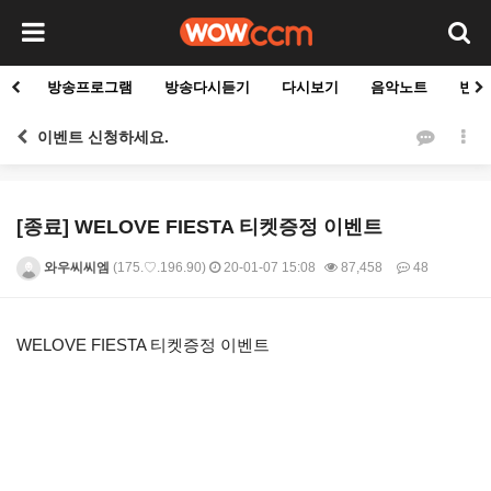
방송프로그램
방송다시듣기
다시보기
음악노트
빈군
이벤트 신청하세요.
[종료] WELOVE FIESTA 티켓증정 이벤트
와우씨씨엠
(175.♡.196.90)
20-01-07 15:08
87,458
48
본문
WELOVE FIESTA 티켓증정 이벤트