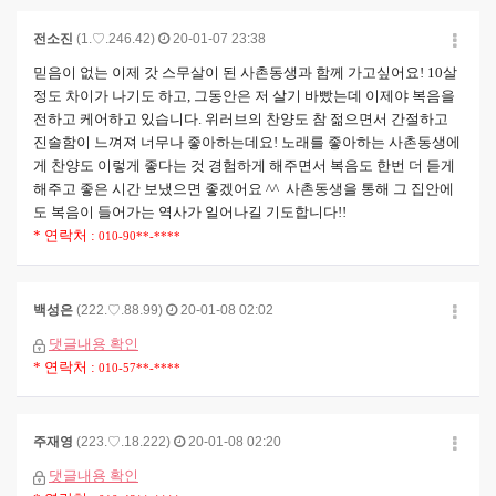
전소진
(1.♡.246.42)
20-01-07 23:38
믿음이 없는 이제 갓 스무살이 된 사촌동생과 함께 가고싶어요! 10살
정도 차이가 나기도 하고, 그동안은 저 살기 바빴는데 이제야 복음을
전하고 케어하고 있습니다. 위러브의 찬양도 참 젊으면서 간절하고
진솔함이 느껴져 너무나 좋아하는데요! 노래를 좋아하는 사촌동생에
게 찬양도 이렇게 좋다는 것 경험하게 해주면서 복음도 한번 더 듣게
해주고 좋은 시간 보냈으면 좋겠어요 ^^ 사촌동생을 통해 그 집안에
도 복음이 들어가는 역사가 일어나길 기도합니다!!
* 연락처 :
010-90**-****
백성은
(222.♡.88.99)
20-01-08 02:02
댓글내용 확인
* 연락처 :
010-57**-****
주재영
(223.♡.18.222)
20-01-08 02:20
댓글내용 확인