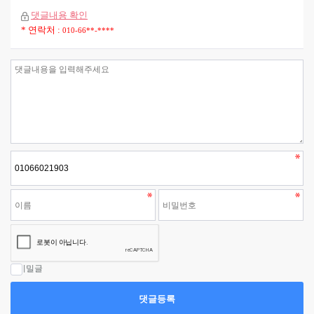
댓글내용 확인
* 연락처 :
010-66**-****
비밀글
댓글등록