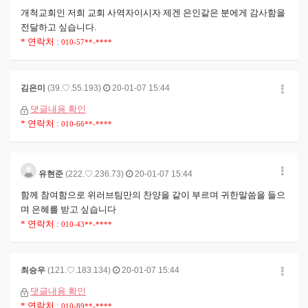
개척교회인 저희 교회 사역자이시자 제겐 은인같은 분에게 감사함을
전달하고 싶습니다.
* 연락처 :
010-57**-****
김은미
(39.♡.55.193)
20-01-07 15:44
댓글내용 확인
* 연락처 :
010-66**-****
유현준
(222.♡.236.73)
20-01-07 15:44
함께 참여함으로 위러브팀만의 찬양을 같이 부르며 귀한말씀을 들으
며 은혜를 받고 싶습니다
* 연락처 :
010-43**-****
최승우
(121.♡.183.134)
20-01-07 15:44
댓글내용 확인
* 연락처 :
010-89**-****