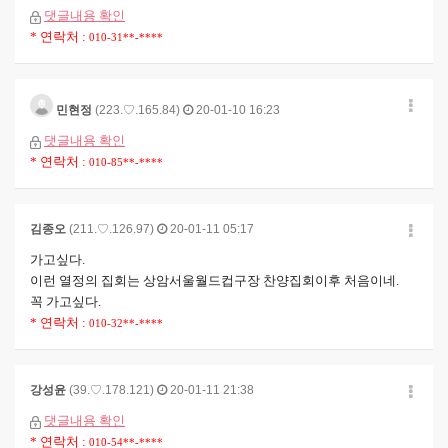
댓글내용 확인
* 연락처 :
010-31**-****
민현정
(223.♡.165.84)
20-01-10 16:23
댓글내용 확인
* 연락처 :
010-85**-****
김종오
(211.♡.126.97)
20-01-11 05:17
가고싶다.
이런 열정의 집회는 상암서울월드컵구장 찬양집회이후 처음이네.
꼭 가고싶다.
* 연락처 :
010-32**-****
강성윤
(39.♡.178.121)
20-01-11 21:38
댓글내용 확인
* 연락처 :
010-54**-****