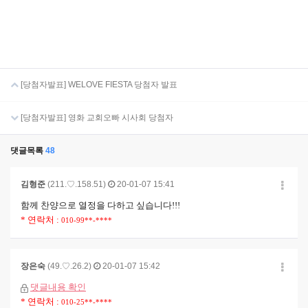
[당첨자발표] WELOVE FIESTA 당첨자 발표
[당첨자발표] 영화 교회오빠 시사회 당첨자
댓글목록
48
김형준
(211.♡.158.51)
20-01-07 15:41
함께 찬양으로 열정을 다하고 싶습니다!!!
* 연락처 :
010-99**-****
장은숙
(49.♡.26.2)
20-01-07 15:42
댓글내용 확인
* 연락처 :
010-25**-****