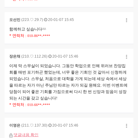
오선민
(223.♡.29.7)
20-01-07 15:45
함께하고 싶습니다^^
* 연락처 :
010-86**-****
장은채
(210.♡.112.26)
20-01-07 15:46
이제 막 스무살이 되었습니다. 그동안 학업으로 인해 위러브 찬양집
회를 매번 포기하곤 했었는데, 너무 좋은 기회인 것 같아서 신청하게
되었습니다. 스무살, 처음으로 대학을 가게 되는데 세상 속에서 세상
을 따르는 자가 아닌 주님만 따르는 자가 되길 원해요. 이번 이벤트에
당첨이 되어 좋은 기회를 가짐으로써 다시 한 번 신앙과 믿음이 성장
되는 시간을 갖고 싶습니다!
* 연락처 :
010-66**-****
이영은
(211.♡.137.30)
20-01-07 15:46
댓글내용 확인