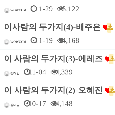
11-29
5,122
WOWCCM
이사람의 두가지(4)-배주은
11-19
4,168
WOWCCM
이 사람의 두가지(3)-에레즈
11-04
4,339
김대일
이 사람의 두가지(2)-오혜진
10-17
4,148
김대일