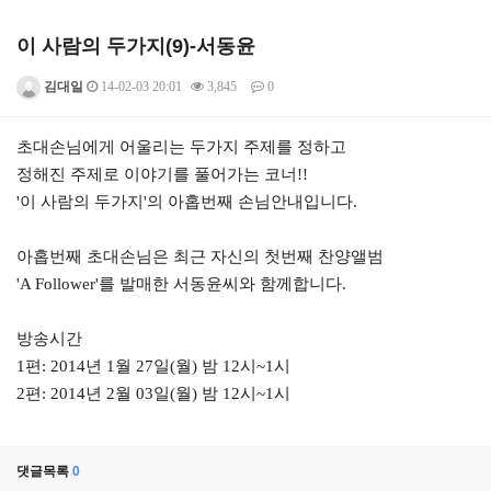
이 사람의 두가지(9)-서동윤
김대일
14-02-03 20:01
3,845
0
본문
초대손님에게 어울리는 두가지 주제를 정하고
정해진 주제로 이야기를 풀어가는 코너!!
'이 사람의 두가지'의 아홉번째 손님안내입니다.
아홉번째 초대손님은 최근 자신의 첫번째 찬양앨범
'A Follower'를 발매한 서동윤씨와 함께합니다.
방송시간
1편: 2014년 1월 27일(월) 밤 12시~1시
2편: 2014년 2월 03일(월) 밤 12시~1시
댓글목록
0