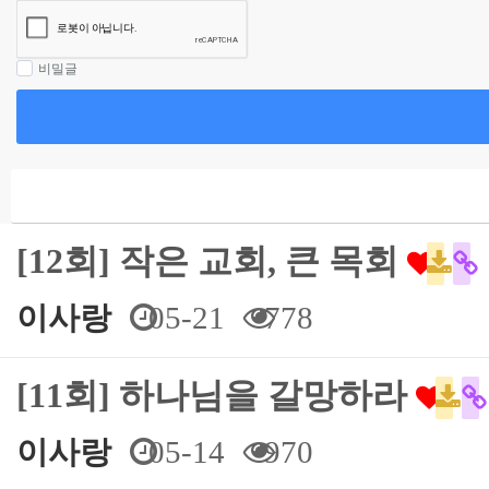
비밀글
[12회] 작은 교회, 큰 목회
이사랑
05-21
778
[11회] 하나님을 갈망하라
이사랑
05-14
970