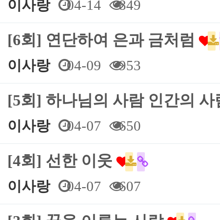
이사랑
04-14
849
[6회] 연단하여 은과 금처럼
이사랑
04-09
953
[5회] 하나님의 사람 인간의 
이사랑
04-07
650
[4회] 선한 이웃
이사랑
04-07
607