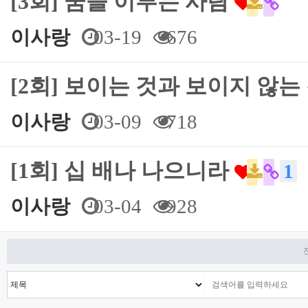
[3회] 꿈을 이루는 사람
이사랑
03-19
676
[2회] 보이는 것과 보이지 않는
이사랑
03-09
718
[1회] 십 배나 나으니라
1
이사랑
03-04
928