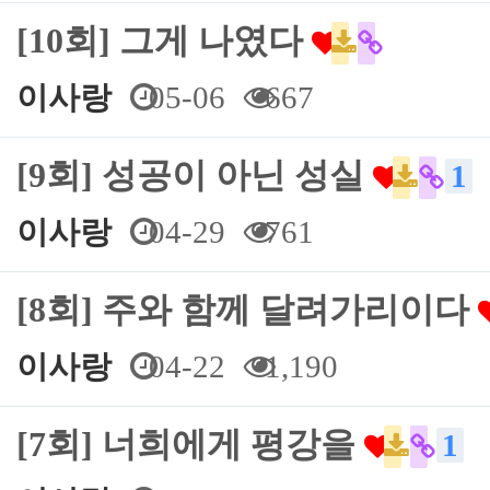
[10회] 그게 나였다
이사랑
05-06
667
[9회] 성공이 아닌 성실
1
이사랑
04-29
761
[8회] 주와 함께 달려가리이다
이사랑
04-22
1,190
[7회] 너희에게 평강을
1