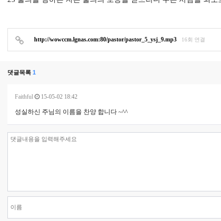
http://wowccm.lgnas.com:80/pastor/pastor_5_ysj_9.mp3
16회 연결
댓글목록
1
Faithful
15-05-02 18:42
성실하신 주님의 이름을 찬양 합니다 ~^^