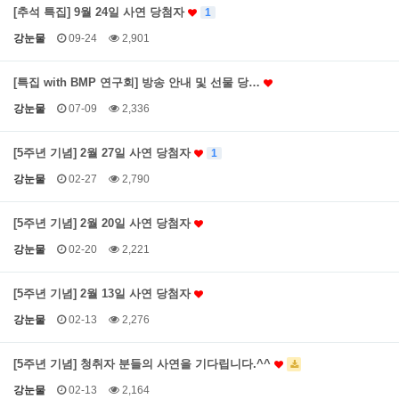
[추석 특집] 9월 24일 사연 당첨자
1
강눈물
09-24
2,901
[특집 with BMP 연구회] 방송 안내 및 선물 당…
강눈물
07-09
2,336
[5주년 기념] 2월 27일 사연 당첨자
1
강눈물
02-27
2,790
[5주년 기념] 2월 20일 사연 당첨자
강눈물
02-20
2,221
[5주년 기념] 2월 13일 사연 당첨자
강눈물
02-13
2,276
[5주년 기념] 청취자 분들의 사연을 기다립니다.^^
강눈물
02-13
2,164