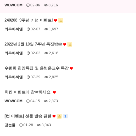
WOWCCM
02-06
8,716
240208_9주년 기념 이벤트!
와우씨씨엠
02-07
1,697
2022년 2월 10일 7주년 특집방송
와우씨씨엠
02-03
2,616
수련회 찬양특집 및 윤병운교수 특강
와우씨씨엠
07-29
2,825
치킨 이벤트에 참여하세요.
WOWCCM
04-15
2,873
[컵 이벤트] 선물 발송 관련
1
강눈물
01-28
3,043