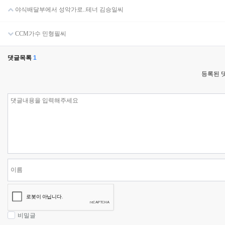
야식배달부에서 성악가로..테너 김승일씨
CCM가수 민형필씨
댓글목록
1
등록된 
비밀글