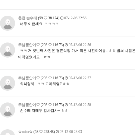
춘천 손수레
(59.♡.38.174)
07-12-06 22:56
너무 이쁜세요 ㅋㅋㅋㅋ
주님품안에♡
(203.♡.116.73)
07-12-06 22:56
ㅋㅋ 저 첫번째 사진은 결혼식장 가서 찍은 사진이에용.. ㅎㅎ 벌써 시집은
아직멀었어요... ㅎㅎ
주님품안에♡
(203.♡.116.73)
07-12-06 22:57
희석형제.. ㅋㅋ 고마워염// ㅎㅎ
주님품안에♡
(203.♡.116.73)
07-12-06 22:58
손수레 자매두 감사감사~ ㅎㅎ
☆mint☆
(58.♡.228.48)
07-12-06 23:03