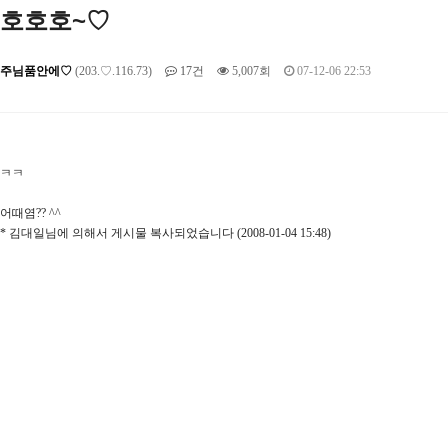
호호호~♡
주님품안에♡
(203.♡.116.73)
17건
5,007회
07-12-06 22:53
ㅋㅋ
어때염?? ^^
* 김대일님에 의해서 게시물 복사되었습니다 (2008-01-04 15:48)