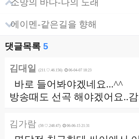
소망의 바다-나의 노래
에이멘-같은길을 향해
댓글목록
5
김대일
(211.♡.46.156)
06-04-07 18:23
바로 들어봐야겠네요...^^
방송때도 선곡 해야겠어요..감
김가람
(59.♡.248.47)
06-06-15 21:31