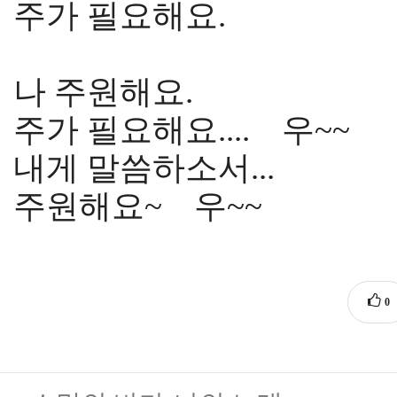
주가 필요해요.
나 주원해요.
주가 필요해요.... 우~~
내게 말씀하소서...
주원해요~ 우~~ 
0