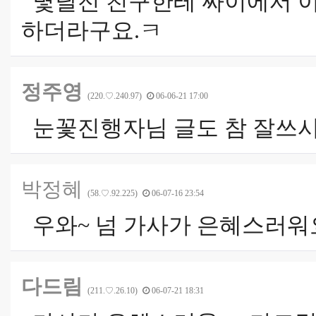
몇달전 친구한테 싸이에서 이
하더라구요.ㅋ
정주영
(220.♡.240.97)
06-06-21 17:00
눈꽃진행자님 글도 참 잘쓰시
박정혜
(58.♡.92.225)
06-07-16 23:54
우와~ 넘 가사가 은혜스러워요 
다드림
(211.♡.26.10)
06-07-21 18:31