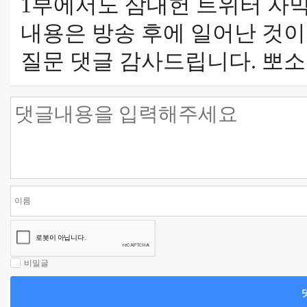
1부에서도 삼대헌 트위터 자
내용은 방송 후에 일어난 것이
질문 댓글 감사드립니다. 뽀소님!
비밀글