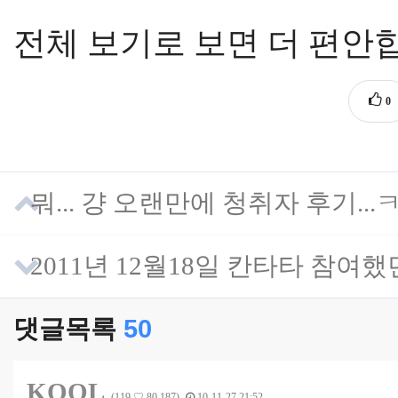
전체 보기로 보면 더 편안합
0
뭐... 걍 오랜만에 청취자 후기..
2011년 12월18일 칸타타 참여
댓글목록
50
KOOL
(119.♡.80.187)
10-11-27 21:52