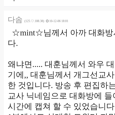
다솜
(125.♡.188.38)
10-12-06 18:01
☆mint☆님께서 아까 대화
다.
왜냐면..... 대훈님께서 와우
기에,, 대훈님께서 개그선교
한 것입니다. 방송 후 편집하
교사 닉네임으로 대화방에 들
시간에 캡쳐 할 수 있었습니다