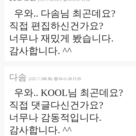
우와.. 다솜님 최곤데요?
직접 편집하신건가요?
너무나 재밌게 봤습니다.
감사합니다. ^^
다솜
(125.♡.188.38)
10-11-28 15:29
우와.. KOOL님 최곤데요?
직접 댓글다신건가요?
너무나 감동적입니다.
감사합니다. ^^