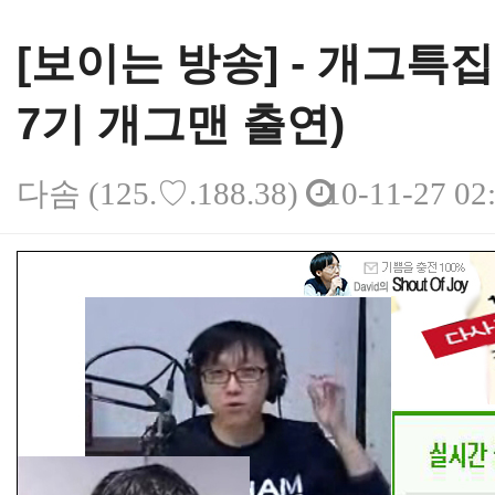
[보이는 방송] - 개그특집 -
7기 개그맨 출연)
다솜
(125.♡.188.38)
10-11-27 02
본문