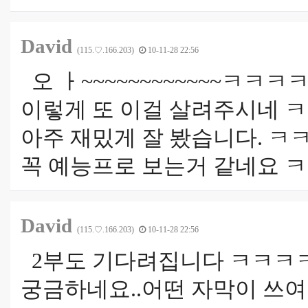
David
(115.♡.166.203)
10-11-28 22:56
오 ㅏ~~~~~~~~~~~~ㅋ
이렇게 또 이걸 살려주시네 
아주 재밌게 잘 봤습니다. ㅋ
꼭 예능프로 보는거 같네요 
David
(115.♡.166.203)
10-11-28 22:56
2부도 기다려집니다 ㅋㅋㅋ
궁금하네요..어떤 자막이 쓰