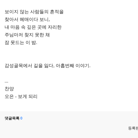
보이지 않는 사람들의 흔적을
찾아서 헤매이다 보니,
내 마음 속 깊은 곳에 자리한
주님마저 찾지 못한 채
잠 못드는 이 밤.
감성골목에서 길을 잃다, 아홉번째 이야기.
...
찬양
오은 - 보게 되리
댓글목록
0
등록된