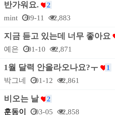
반가워요.
2
mint
09-11
2,883
지금 듣고 있는데 너무 좋아요
예은
01-10
2,871
1월 달력 안올라오나요?ㅜ
1
박그네
01-12
2,861
비오는 날
2
훈동이
03-05
2,858