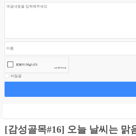
비밀글
[감성골목#16] 오늘 날씨는 맑