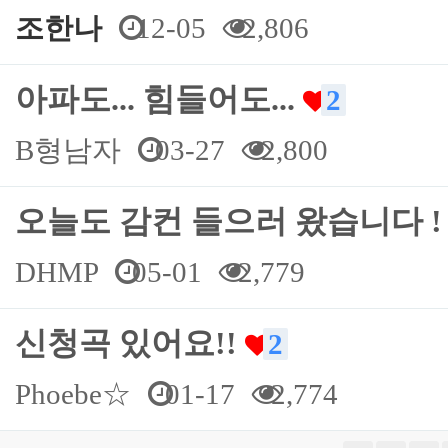
조한나
12-05
2,806
아파도... 힘들어도...
2
B형남자
03-27
2,800
오늘도 감컨 들으러 왔습니다 
DHMP
05-01
2,779
신청곡 있어요!!
2
Phoebe☆
01-17
2,774