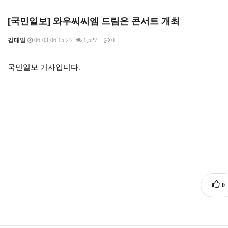
[국민일보] 와우씨씨엠 드림온 콘서트 개최
김대일
06-03-06 15:23
1,527
0
본문
국민일보 기사입니다.
0