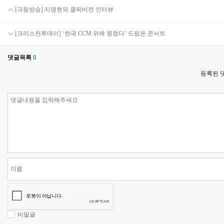
[극동방송] 지명현의 클릭비전 인터뷰
[크리스천투데이] ‘한국 CCM 위해 뭉쳤다’ 드림온 콘서트
댓글목록
0
등록된 
비밀글