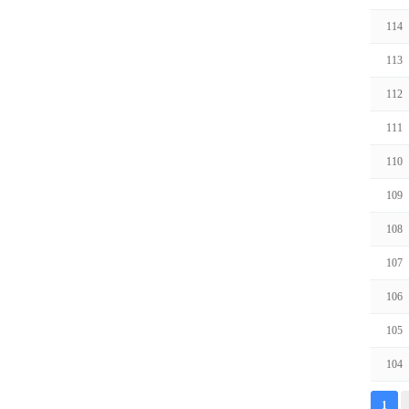
114
113
112
111
110
109
108
107
106
105
104
맨끝
1