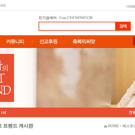
인기검색어 :
Ccm
2
9
8
WOWCCM
 프렌드 게시판
HOME > 베스트