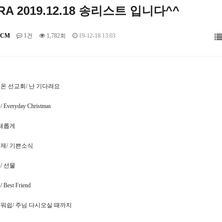
RA 2019.12.18 송리스트 입니다^^
CM
1건
1,782회
19-12-18 13:03
디온 선교회/ 난 기다려요
Everyday Christmas
 새롭게
번제/ 기쁜소식
/ 선물
Best Friend
리워쉽/ 주님 다시오실 때까지