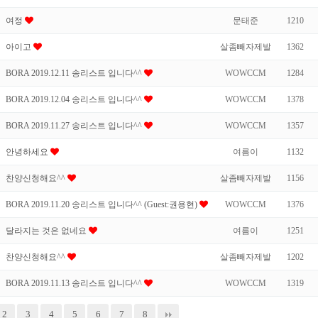
여정
문태준
1210
아이고
살좀빼자제발
1362
BORA 2019.12.11 송리스트 입니다^^
WOWCCM
1284
BORA 2019.12.04 송리스트 입니다^^
WOWCCM
1378
BORA 2019.11.27 송리스트 입니다^^
WOWCCM
1357
안녕하세요
여름이
1132
찬양신청해요^^
살좀빼자제발
1156
BORA 2019.11.20 송리스트 입니다^^ (Guest:권용현)
WOWCCM
1376
달라지는 것은 없네요
여름이
1251
찬양신청해요^^
살좀빼자제발
1202
BORA 2019.11.13 송리스트 입니다^^
WOWCCM
1319
2
3
4
5
6
7
8