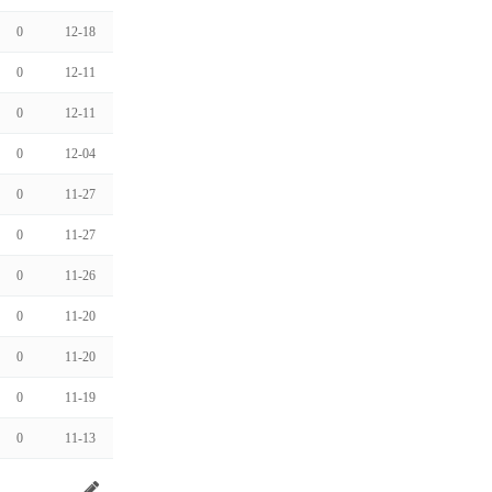
0
12-18
0
12-11
0
12-11
0
12-04
0
11-27
0
11-27
0
11-26
0
11-20
0
11-20
0
11-19
0
11-13