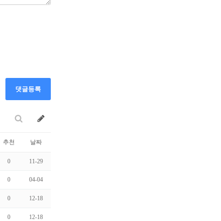
댓글등록
추천
날짜
0
11-29
0
04-04
0
12-18
0
12-18