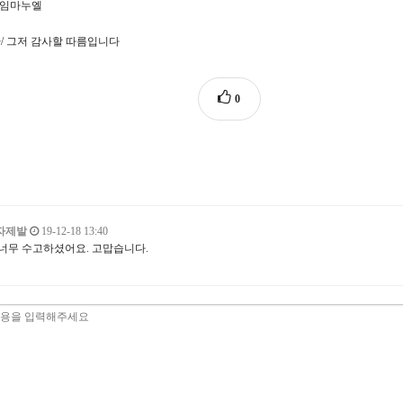
d/ 임마누엘
환/ 그저 감사할 따름입니다
0
자제발
19-12-18 13:40
너무 수고하셨어요. 고맙습니다.