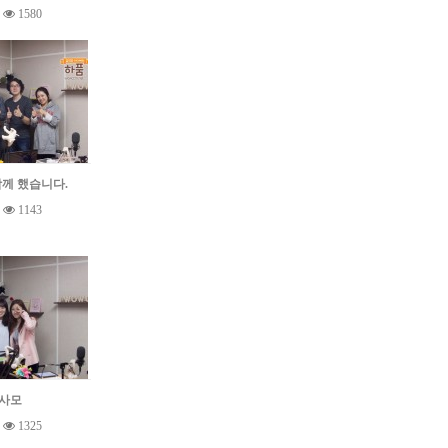
1580
 함께 했습니다.
1143
사모
1325