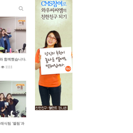
와 함께했습니다.
1111
래식팀 '엘림'과