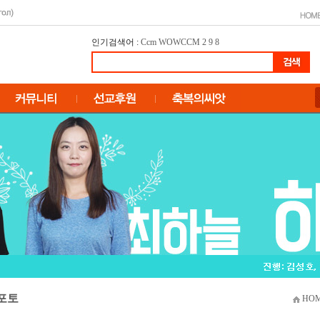
인기검색어 :
Ccm
WOWCCM
2
9
8
포토
HOM