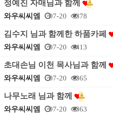
정예진 자매님과 함께
와우씨씨엠
07-20
378
김수지 님과 함께한 하품카페
와우씨씨엠
07-20
413
초대손님 이천 목사님과 함께
와우씨씨엠
07-20
365
나무노래 님과 함께
와우씨씨엠
07-20
363