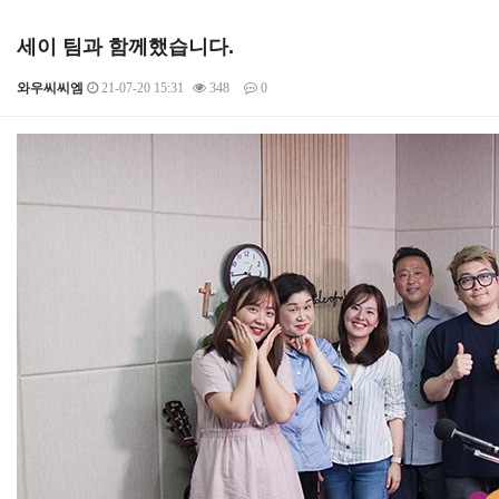
세이 팀과 함께했습니다.
와우씨씨엠
21-07-20 15:31
348
0
본문