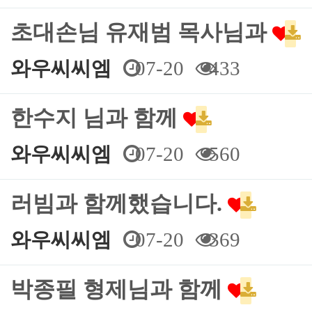
초대손님 유재범 목사님과
와우씨씨엠
07-20
433
한수지 님과 함께
와우씨씨엠
07-20
560
러빔과 함께했습니다.
와우씨씨엠
07-20
369
박종필 형제님과 함께