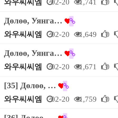
와우씨씨엠
02-20
1,741
0
Дөлөө, Уянга…
와우씨씨엠
02-20
1,649
0
Дөлөө, Уянга…
와우씨씨엠
02-20
1,671
0
[35] Дөлөө, …
와우씨씨엠
02-20
1,759
0
[36] Дөлөө, …