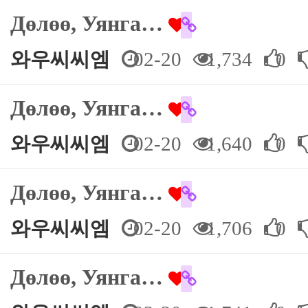
Дөлөө, Уянга…
와우씨씨엠
02-20
1,734
0
Дөлөө, Уянга…
와우씨씨엠
02-20
1,640
0
Дөлөө, Уянга…
와우씨씨엠
02-20
1,706
0
Дөлөө, Уянга…