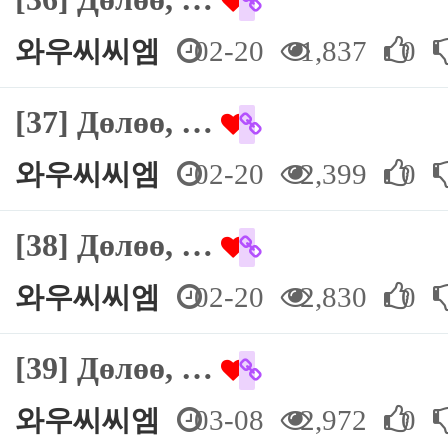
와우씨씨엠
02-20
1,837
0
[37] Дөлөө, …
와우씨씨엠
02-20
2,399
0
[38] Дөлөө, …
와우씨씨엠
02-20
2,830
0
[39] Дөлөө, …
와우씨씨엠
03-08
2,972
0