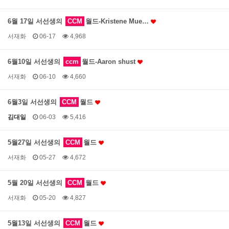
6월 17일 서선생의
CCM
월드-Kristene Mue…
서재화
06-17
4,968
6월10일 서선생의
ccm
월드-Aaron shust
서재화
06-10
4,660
6월3일 서선생의
CCM
월드
김대일
06-03
5,416
5월27일 서선생의
CCM
월드
서재화
05-27
4,672
5월 20일 서선생의
CCM
월드
서재화
05-20
4,827
5월13일 서선생의
CCM
월드