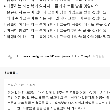
4 애통하는 자는 복이 있나니 그들이 위로를 받을 것임이요
5 온유한 자는 복이 있나니 그들이 땅을 기업으로 받을 것임이요
6 의에 주리고 목마른 자는 복이 있나니 그들이 배부를 것임이요
7 긍휼히 여기는 자는 복이 있나니 그들이 긍휼히 여김을 받을 것
8 마음이 청결한 자는 복이 있나니 그들이 하나님을 볼 것임이요
9 화평하게 하는 자는 복이 있나니 그들이 하나님의 아들이라 일
http://wowccm.lgnas.com:80/pastor/pastor_7_kds_11.mp3
14회 연결
댓글목록
1
주경
17-03-17 08:21
귀한 말씀 감사드립니다. 이렇게 보내주심은 은혜를 함께 나누자는 의미라
우선 어떤 글, 말, 연설, 발표문, 설교나 그 듣는 상대가 있겠지요. 허공에 하
본문의 말씀을 듣는 청중들 즉 마4장25부터 5장2절까지 말씀을 필요로 하
연구되면 8복말씀을 듣는 분들의 간절함이 더 커지겠지요.