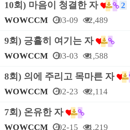
10회) 마음이 청결한 자
2
WOWCCM
03-09
2,489
9회) 긍휼히 여기는 자
WOWCCM
03-03
1,588
8회) 의에 주리고 목마른 자
WOWCCM
02-23
2,114
7회) 온유한 자
WOWCCM
02-15
1,219