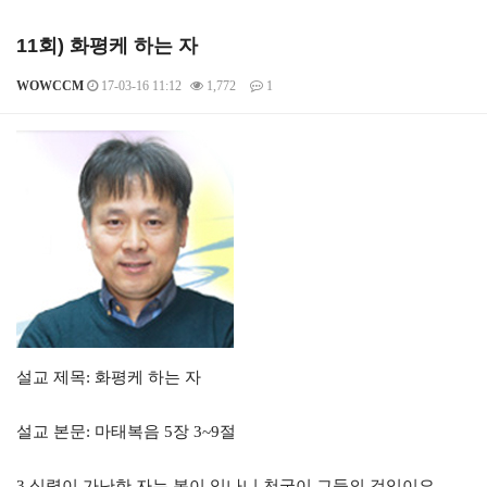
11회) 화평케 하는 자
WOWCCM
17-03-16 11:12
1,772
1
본문
설교 제목: 화평케 하는 자
설교 본문: 마태복음 5장 3~9절
3 심령이 가난한 자는 복이 있나니 천국이 그들의 것임이요