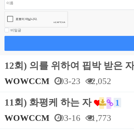
비밀글
12회) 의를 위하여 핍박 받은 
WOWCCM
03-23
2,052
11회) 화평케 하는 자
1
WOWCCM
03-16
1,773