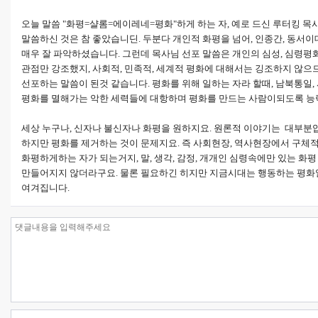
오늘 말씀 "화평=샬롬=에이레네=평화"하게 하는 자, 예로 드신 루터킹 목
말씀하신 것은 참 좋았습니딘. 두분다 개인적 화평을 넘어, 인종간, 동서
매우 잘 파악하셨습니다. 그런데 목사님 선포 말씀은 개인의 심성, 심령평
관점만 강조했지, 사회적, 민족적, 세계적 평화에 대해서는 깅조하지 않으
선포하는 말씀이 된것 같습니다. 평화를 위해 일하는 자라 할때, 남북통일,
평화를 멸해가는 악한 세력들에 대항하며 평화를 만드는 사람이되도록 능력
세상 누구나, 신자나 불신자나 화평을 원하지요. 원론적 이야기는 대부분
하지만 평화를 제거하는 것이 문제지요. 즉 사회현장, 역사현장에서 구체
화평하게하는 자가 되는거지, 말, 생각, 감정, 개개인 심령속에만 있는 화
만들어지지 않더라구요. 물론 필요하긴 히지만 지금시대는 행동하는 평화
여겨집니다.