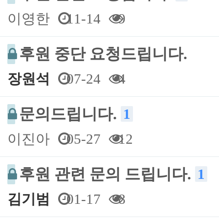
이영한
11-14
9
후원 중단 요청드립니다.
장원석
07-24
4
문의드립니다.
1
이진아
05-27
12
후원 관련 문의 드립니다.
1
김기범
01-17
8