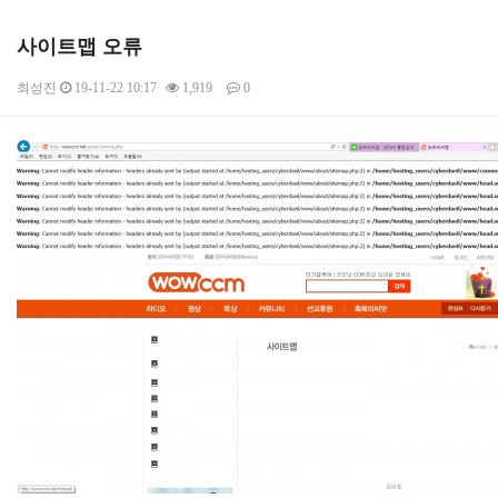
사이트맵 오류
최성진
19-11-22 10:17
1,919
0
본문