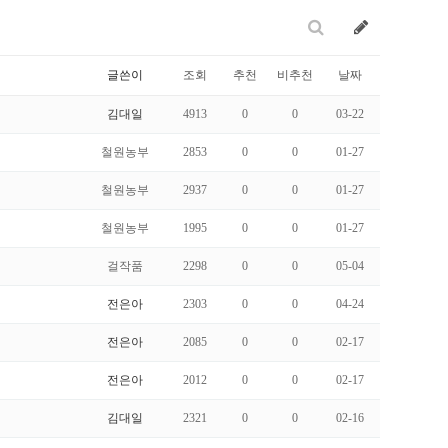
글쓴이
조회
추천
비추천
날짜
김대일
4913
0
0
03-22
철원농부
2853
0
0
01-27
철원농부
2937
0
0
01-27
철원농부
1995
0
0
01-27
걸작품
2298
0
0
05-04
전은아
2303
0
0
04-24
전은아
2085
0
0
02-17
전은아
2012
0
0
02-17
김대일
2321
0
0
02-16