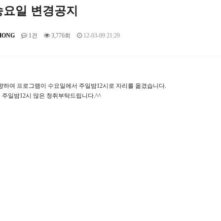
송요일 변경공지
ONG
1건
3,776회
12-03-09 21:29
하여 프로그램이 수요일에서 주일밤12시로 자리를 옮겼습니다.
일 주일밤12시 많은 청취부탁드립니다.^^