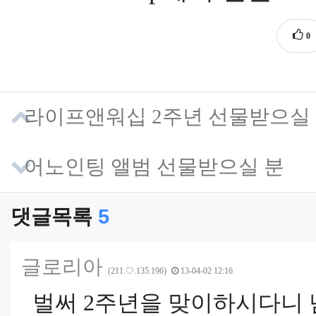
0
라이프앤워십 2주년 선물받으실 
어노인팅 앨범 선물받으실 분
댓글목록
5
글로리아
(211.♡.135.196)
13-04-02 12:16
벌써 2주년을 맞이하시다니