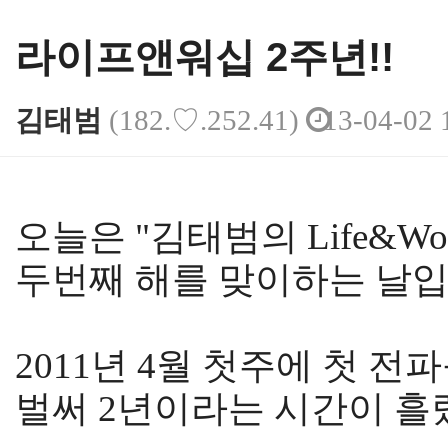
라이프앤워십 2주년!!
김태범
(182.♡.252.41)
13-04-02 
본문
오늘은 "김태범의 Life&Wor
두번째 해를 맞이하는 날입니
2011년 4월 첫주에 첫 
벌써 2년이라는 시간이 흘