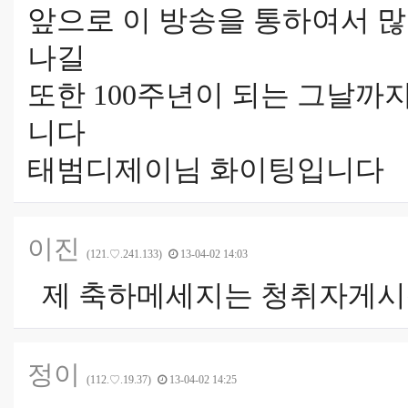
앞으로 이 방송을 통하여서 
나길
또한 100주년이 되는 그날까
니다
태범디제이님 화이팅입니다
이진
(121.♡.241.133)
13-04-02 14:03
제 축하메세지는 청취자게시
정이
(112.♡.19.37)
13-04-02 14:25