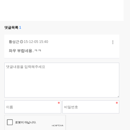
댓글목록
1
황성근
15-12-05 15:40
와우 부럽네용..ㅋㅋ