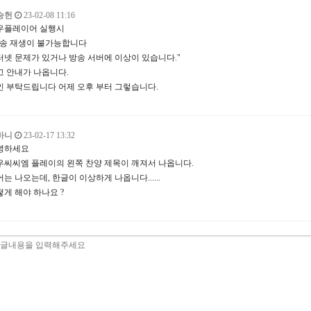
승헌
23-02-08 11:16
우플레이어 실행시
방송 재생이 불가능합니다
터넷 문제가 있거나 방송 서버에 이상이 있습니다."
고 안내가 나옵니다.
인 부탁드립니다 어제 오후 부터 그렇습니다.
바니
23-02-17 13:32
녕하세요
우씨씨엠 플레이의 왼쪽 찬양 제목이 깨져서 나옵니다.
는 나오는데, 한글이 이상하게 나옵니다......
떻게 해야 하나요 ?