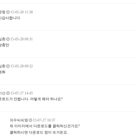
중형
15-05-20 11:38
사감사합니다
일환
15-05-28 09:31
랑충만
일환
15-05-28 09:32
평화
미선
15-07-27 14:45
운로드가 안됩니다. 어떻게 해야 하나요?
와우씨씨엠
15-07-27 16:37
위 이미지에서 다운로드를 클릭하신건가요?
클릭하시면 다운로드 창이 뜨거든요.