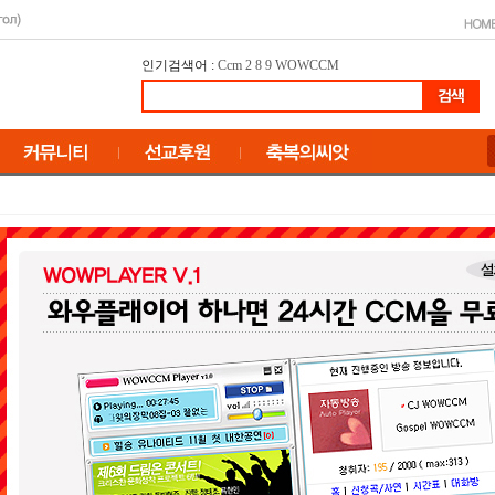
인기검색어 :
Ccm
2
8
9
WOWCCM