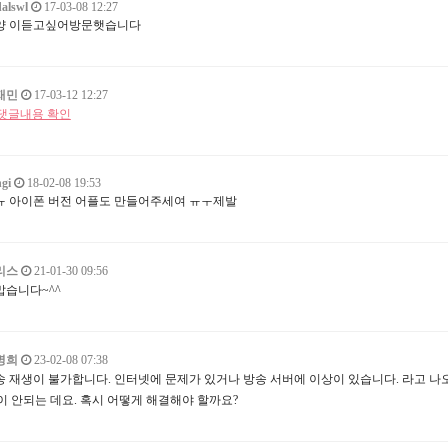
alswl
17-03-08 12:27
양 이듣고싶어방문햇습니다
재민
17-03-12 12:27
댓글내용 확인
gi
18-02-08 19:53
ㅠ 아이폰 버전 어플도 만들어주세여 ㅠㅜ제발
리스
21-01-30 09:56
맙습니다~^^
명희
23-02-08 07:38
송 재생이 불가합니다. 인터넷에 문제가 있거나 방송 서버에 이상이 있습니다. 라고 나오
m이 안되는 데요. 혹시 어떻게 해결해야 할까요?