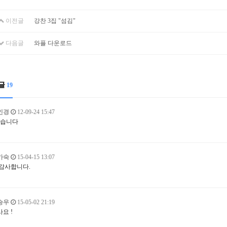
이전글
강찬 3집 "섬김"
다음글
와플 다운로드
글
19
인경
12-09-24 15:47
습니다
가숙
15-04-15 13:07
 감사합니다.
승우
15-05-02 21:19
요 !