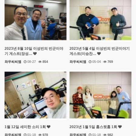
2023년 8월 10일 이성빈의 빈군이야
2023년 5월 4일 이성빈의 빈군이야기
기 게스트(장성…
게스트(이승찬…
와우씨씨엠
08-27
854
와우씨씨엠
05-04
769
1월 12일 세미한 소리 1회
2023년 1월 5일 홈스윗홈 1회
와우씨씨엠
01-18
978
와우씨씨엠
01-18
982