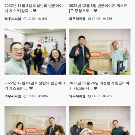
2022년 11월 3일 이성빈의 빈군이야
2022년 12월 8일 빈군이야기 게스트
기 게스트(삼치…
[구 주청프로…
와우씨씨엠
12-08
841
와우씨씨엠
12-08
756
2022년 12월 01일 이성빈의 빈군이야
2022년 11월 24일 이성빈의 빈군이야
기 게스트(이…
기 게스트(서…
와우씨씨엠
12-08
694
와우씨씨엠
11-27
705