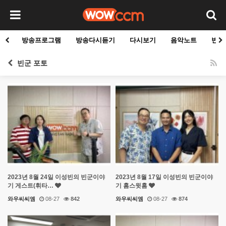
방송프로그램
방송다시듣기
다시보기
음악노트
빈군
빈군 포토
2023년 8월 24일 이성빈의 빈군이야
2023년 8월 17일 이성빈의 빈군이야
기 게스트(휘타…
기 홈스윗홈
와우씨씨엠
08-27
842
와우씨씨엠
08-27
874