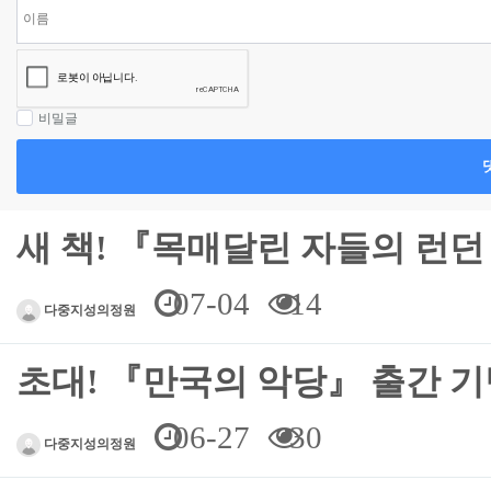
비밀글
새 책! 『목매달린 자들의 런던 
07-04
14
다중지성의정원
초대! 『만국의 악당』 출간 기
06-27
30
다중지성의정원