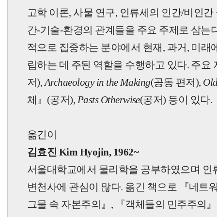
고학 이론, 사물 연구, 인류세의 인간/비인간
간-기술-환경의 관계들을 주요 주제로 삼는다
적으로 집중하는 분야에서 현재, 과거, 미래
립하는 데 주된 역할을 수행하고 있다. 주요
저),
Archaeology in the Making
(공동 편저),
Old
체
』
(공저),
Pasts Otherwise
(공저) 등이 있다
옮긴이
김효진 Kim Hyojin, 1962~
서울대학교에서 물리학을 공부하였으며 인
변천사에 관심이 많다. 옮긴 책으로
『
네트워
그물 속 자본주의
』
,
『
객체들의 민주주의
』