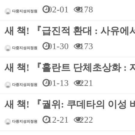
02-01
178
다중지성의정원
새 책! 『급진적 환대 : 사유
01-30
173
다중지성의정원
새 책! 『홀란트 단체초상화 
01-13
221
다중지성의정원
새 책! 『궐위: 쿠데타의 이성
12-21
222
다중지성의정원