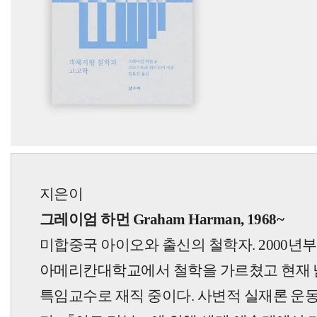
지은이
그레이엄 하먼 Graham Harman, 1968~
미합중국 아이오와 출신의 철학자. 2000년
아메리칸대학교에서 철학을 가르쳤고 현재
특임교수로 재직 중이다. 사변적 실재론 운