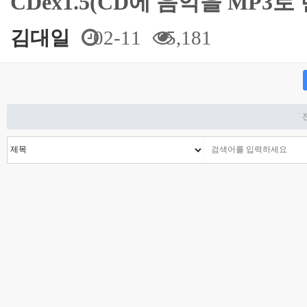
CDex1.5(CD에 음악을 MP3
김대일
02-11
5,181
맨끝