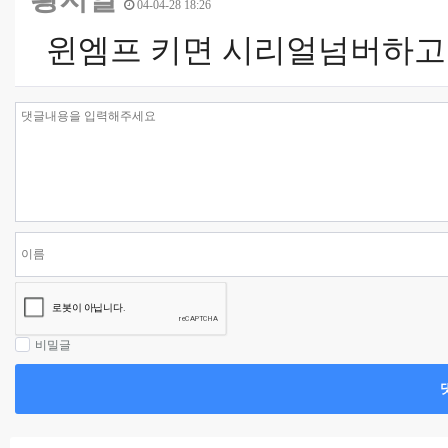
04-04-28 18:26
윈엠프 키면 시리얼넘버하고 
비밀글