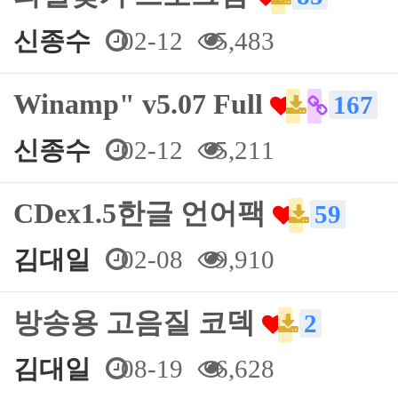
신종수
02-12
5,483
Winamp" v5.07 Full
167
신종수
02-12
5,211
CDex1.5한글 언어팩
59
김대일
02-08
9,910
방송용 고음질 코덱
2
김대일
08-19
6,628