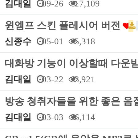
김대일
09-26
17,109
윈엠프 스킨 플레시어 버전
신종수
05-01
5,318
대화방 기능이 이상할때 다운
김대일
03-22
3,921
방송 청취자들을 위한 좋은 음질
김대일
03-03
6,114