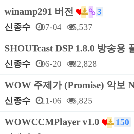
winamp291 버전
3
신종수
07-04
5,537
SHOUTcast DSP 1.8.0 방
신종수
06-20
82,828
WOW 주제가 (Promise) 악보
신종수
11-06
5,825
WOWCCMPlayer v1.0
150