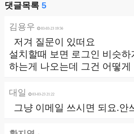
댓글목록
5
김용우
03-03-23 19:56
저겨 질문이 있떠요
설치할때 보면 로그인 비슷하
하는게 나오는데 그건 어떻게 
대일
03-03-23 21:22
그냥 이메일 쓰시면 되요.안쓰
황지열