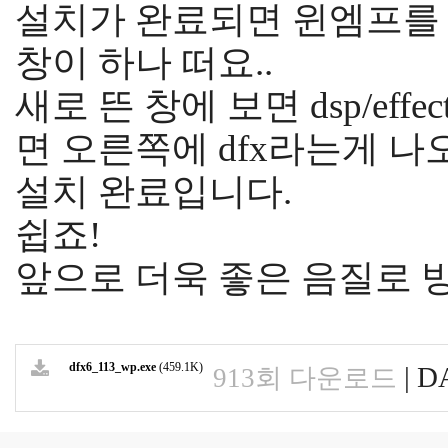
설치가 완료되면 윈엠프를 
창이 하나 떠요..
새로 뜬 창에 보면 dsp/ef
면 오른쪽에 dfx라는게 
설치 완료입니다.
쉽죠!
앞으로 더욱 좋은 음질로 
dfx6_113_wp.exe
(459.1K)
|
DA
913회 다운로드