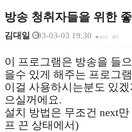
방송 청취자들을 위한 좋은
김대일
03-03-03 19:30
6,113
5
본문
이 프로그램은 방송을 들으
을수 있게 해주는 프로그램
이걸 사용하시는분도 있겠
으실꺼에요.
설치 방법은 무조건 next만
프 끈 상태에서)