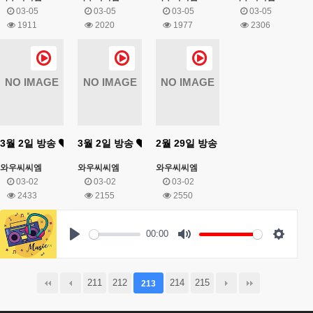
03-05
03-05
03-05
03-05
1911
2020
1977
2306
NO IMAGE
NO IMAGE
NO IMAGE
3월 2일 방송
3월 2일 방송
2월 29일 방송
와우씨씨엠
와우씨씨엠
와우씨씨엠
03-02
03-02
03-02
2433
2155
2550
00:00
Play
Mute
Settings
211
212
214
215
213