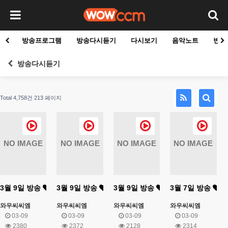
방송프로그램
방송다시듣기
다시보기
음악노트
빈군
방송다시듣기
Total 4,758건
213 페이지
NO IMAGE
NO IMAGE
NO IMAGE
NO IMAGE
3월 9일 방송
3월 9일 방송
3월 9일 방송
3월 7일 방송
와우씨씨엠
와우씨씨엠
와우씨씨엠
와우씨씨엠
03-09
03-09
03-09
03-09
2380
2372
2128
2314