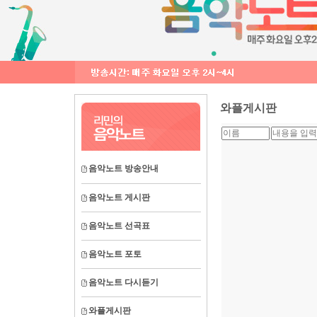
와플게시판
음악노트 방송안내
음악노트 게시판
음악노트 선곡표
음악노트 포토
음악노트 다시듣기
와플게시판