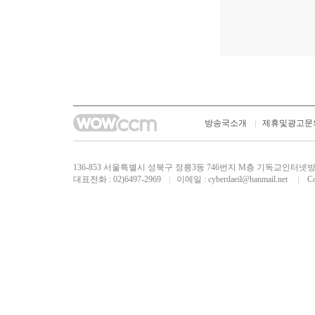
방송국소개
제휴및광고문
136-853 서울특별시 성북구 정릉3동 746번지 M층 기독교인
대표전화 : 02)6497-2969
이메일 :
cyberdaeil@hanmail.net
Cop