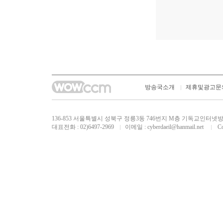
방송국소개
제휴및광고문
136-853 서울특별시 성북구 정릉3동 746번지 M층 기독교인
대표전화 : 02)6497-2969
이메일 :
cyberdaeil@hanmail.net
Cop