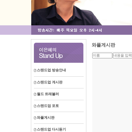
와플게시판
스탠드업 방송안내
스탠드업 게시판
월드 트래블러
스탠드업 포토
와플게시판
스탠드업 다시듣기